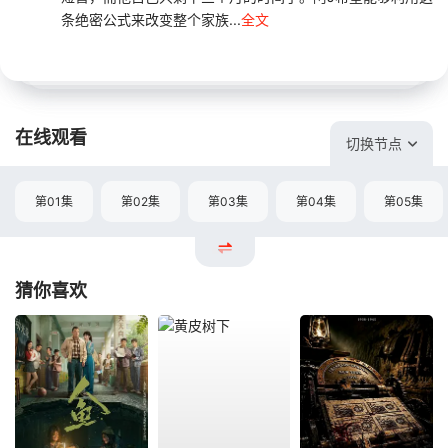
条绝密公式来改变整个家族...
全文
在线观看
切换节点
第01集
第02集
第03集
第04集
第05集
猜你喜欢