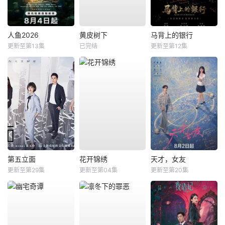
人鱼2026
黄皮树下
马背上的银行
更新至第13集
已完结
更新至第12集
第五立面
花开锦绣
天才，女友
更新至第29集
更新至第04集
更新至第20集