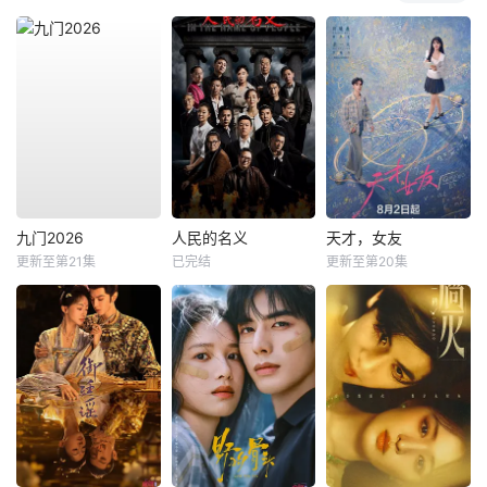
九门2026
人民的名义
天才，女友
更新至第21集
已完结
更新至第20集