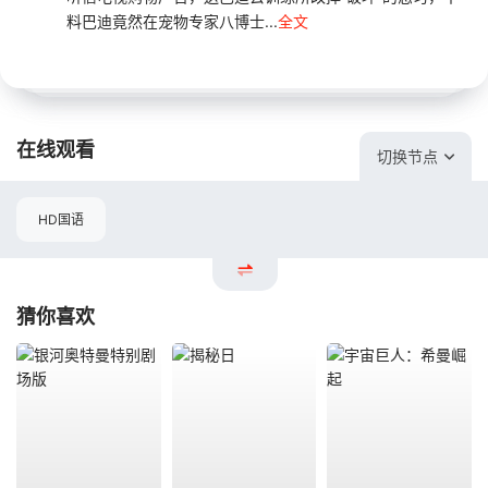
料巴迪竟然在宠物专家八博士...
全文
在线观看
切换节点
HD国语
猜你喜欢