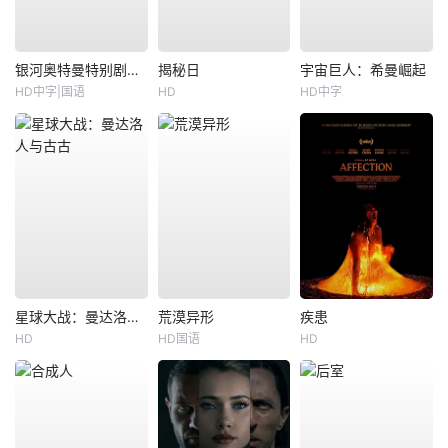
银河奥特曼特别剧场版
揭秘日
宇宙巨人：希曼崛起
HD中字|国语
HD
HD中字
星球大战：曼达洛人与古古
荒漠异形
疾患
HD
HD国语
HD