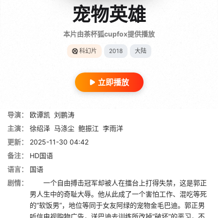
宠物英雄
本片由茶杯狐cupfox提供播放
科幻片
2018
大陆
立即播放
导演：
欧谭凯
刘鹏涛
主演：
徐绍泽
马涤尘
鲍振江
李雨洋
更新：
2025-11-30 04:42
备注：
HD国语
语言：
国语
剧情：
一个自由搏击冠军却被人在擂台上打得失禁，这是郭正
男人生中的奇耻大辱。他从此成了一个害怕工作、混吃等死
的“软饭男”，地位等同于女友阿绿的宠物金毛巴迪。郭正男
听信电视购物广告，送巴迪去训练所改掉“破坏”的恶习，不