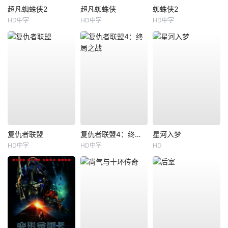
超凡蜘蛛侠2
超凡蜘蛛侠
蜘蛛侠2
HD中字
HD中字
HD中字
复仇者联盟
复仇者联盟4：终局之战
星河入梦
HD中字
HD中字
HD