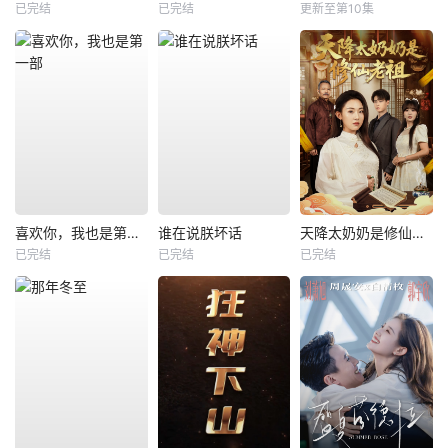
已完结
已完结
更新至第10集
喜欢你，我也是第一部
谁在说朕坏话
天降太奶奶是修仙老祖
已完结
已完结
已完结