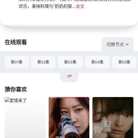
欢乐，美味料理与“奶奶的智...
全文
在线观看
切换节点
第01集
第02集
第03集
第04集
第05集
猜你喜欢