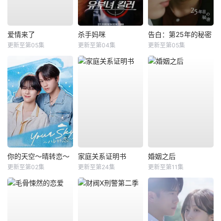
爱情来了
杀手妈咪
告白：第25年的秘密
更新至第05集
更新至第04集
更新至第05集
你的天空～晴转恋～
家庭关系证明书
婚姻之后
更新至第02集
更新至第24集
更新至第11集