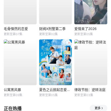
毛骨悚然的恋爱
财阀X刑警第二季
爱情来了2026
更新至第07集
更新至第02集
更新至第05集
公寓黑风暴
夏色之云掀起恋爱与风暴
律政节拍：逆转法庭
更新至第09集
更新至第05集
更新至第03集
正在热播
更多