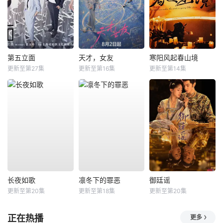
第五立面
天才，女友
寒阳风起春山境
更新至第27集
更新至第16集
更新至第14集
长夜如歌
凛冬下的罪恶
御廷谣
更新至第20集
更新至第18集
更新至第20集
正在热播
更多