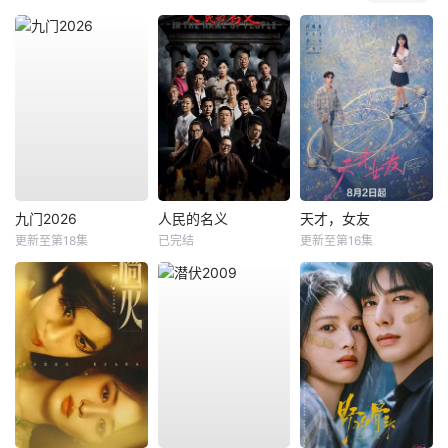
九门2026
人民的名义
天才，女友
更新至第18集
已完结
更新至第16集