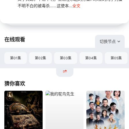
不明不白的被毒杀……这使本...
全文
在线观看
切换节点
第01集
第02集
第03集
第04集
第05集
猜你喜欢