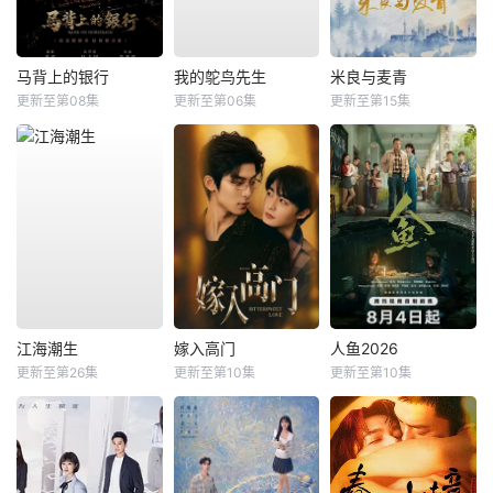
马背上的银行
我的鸵鸟先生
米良与麦青
更新至第08集
更新至第06集
更新至第15集
江海潮生
嫁入高门
人鱼2026
更新至第26集
更新至第10集
更新至第10集