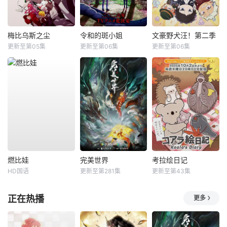
梅比乌斯之尘
令和的斑小姐
文豪野犬汪！第二季
更新至第05集
更新至第06集
更新至第06集
燃比娃
完美世界
考拉绘日记
HD国语
更新至第281集
更新至第43集
正在热播
更多