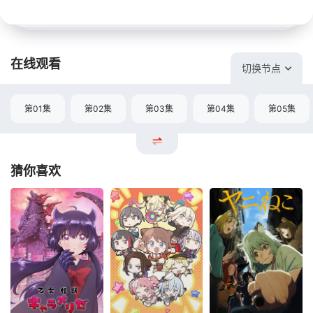
在线观看
切换节点
第01集
第02集
第03集
第04集
第05集
猜你喜欢