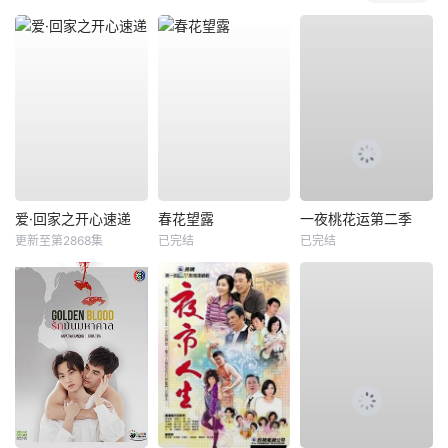
爱·回家之开心速递
春花望露
一夜桃花运第二季
更新至第2868集
已完结
已完结