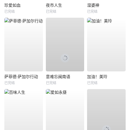
珍爱如血
夜市人生
湿婆神
已完结
已完结
已完结
萨菲德·萨加尔行动
意难忘闽南语
加油！美玲
已完结
已完结
已完结