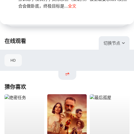
合会做卧底，终极目标是...
全文
在线观看
切换节点
HD
猜你喜欢