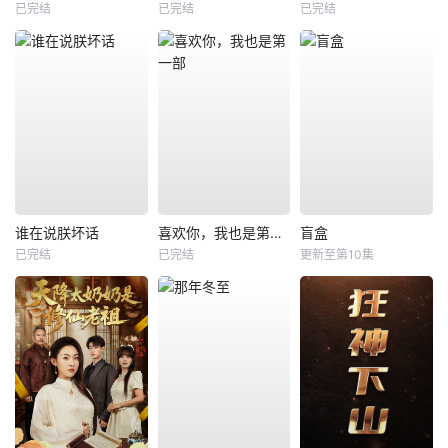
已完结
已完结
已完结
谁在说朕坏话
喜欢你，我也是第一部
盲盒
已完结
已完结
更新至第10集