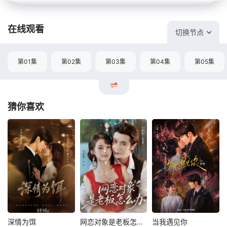
在线观看
切换节点
第01集
第02集
第03集
第04集
第05集
猜你喜欢
深情为饵
网恋对象是老板怎么办
当我遇见你