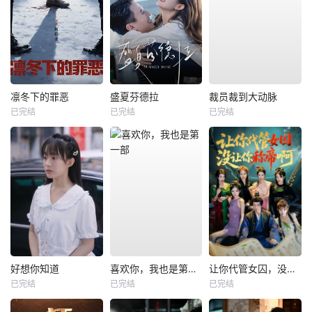
凛冬下的罪恶
盛夏芬德拉
裁员裁到大动脉
已完结
已完结
已完结
好想你知道
喜欢你，我也是第一部
让你代管女囚，没让你称帝啊
已完结
已完结
已完结