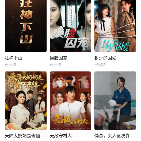
狂神下山
换脸囚宠
封少的囚爱
已完结
已完结
已完结
天降太奶奶是修仙老祖
无敌守村人
傅总，夫人这次真的死了