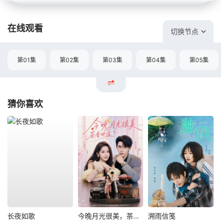
在线观看
切换节点
第01集
第02集
第03集
第04集
第05集
猜你喜欢
长夜如歌
今晚月光很美，茶香四溢
溯雨信笺