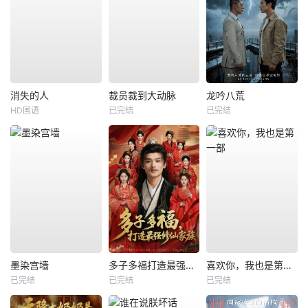
消失的人
裁员裁到大动脉
龙吟八荒
HD国语
已完结
已完结
墨染宫墙
多子多福打造最强修仙家族
喜欢你，我也是第一部
已完结
已完结
已完结