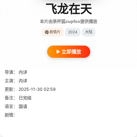
飞龙在天
本片由茶杯狐cupfox提供播放
剧情片
2024
大陆
立即播放
导演：
内详
主演：
内详
更新：
2025-11-30 02:59
备注：
已完结
语言：
国语
剧情：