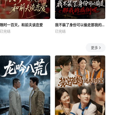
限时一百天，和前夫谈恋爱
我不装了身份可以偷走那我的病例呢
已完结
已完结
更多