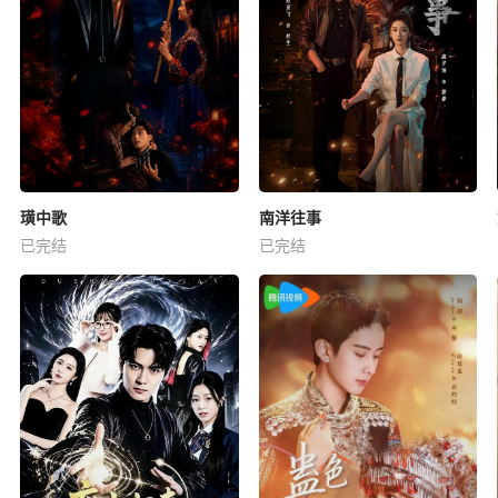
璜中歌
南洋往事
已完结
已完结