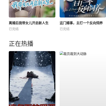
离婚后我带女儿开启新人生
这门婚事，主打一个反向饲养
已完结
已完结
正在热播