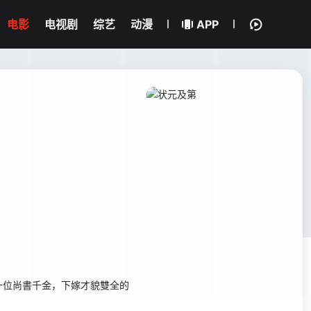
电影
电视剧
综艺
动漫
APP
位尚書千金，下嫁才貌雙全的