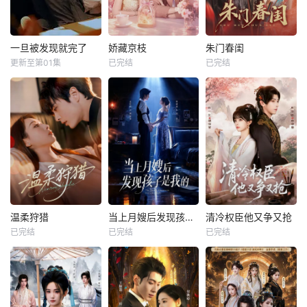
一旦被发现就完了
娇藏京枝
朱门春闺
更新至第01集
已完结
已完结
温柔狩猎
当上月嫂后发现孩子是我的
清冷权臣他又争又抢
已完结
已完结
已完结