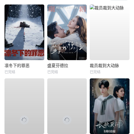
凛冬下的罪恶
盛夏芬德拉
裁员裁到大动脉
已完结
已完结
已完结