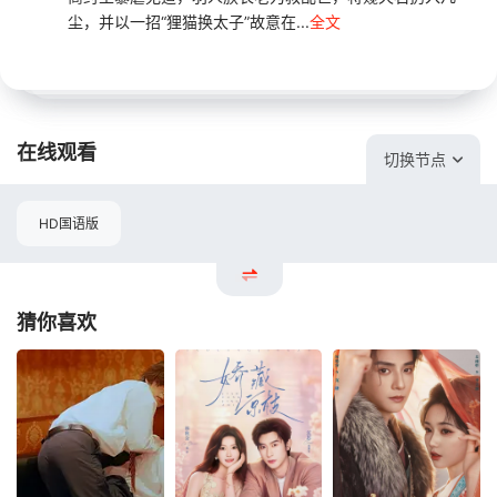
尘，并以一招“狸猫换太子”故意在...
全文
在线观看
切换节点
HD国语版
猜你喜欢